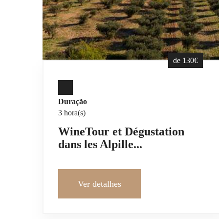
de 130€
Duração
3 hora(s)
WineTour et Dégustation
dans les Alpille...
Ver detalhes