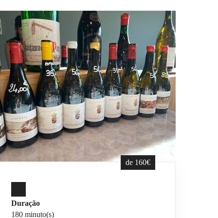
de 160€
Duração
180 minuto(s)