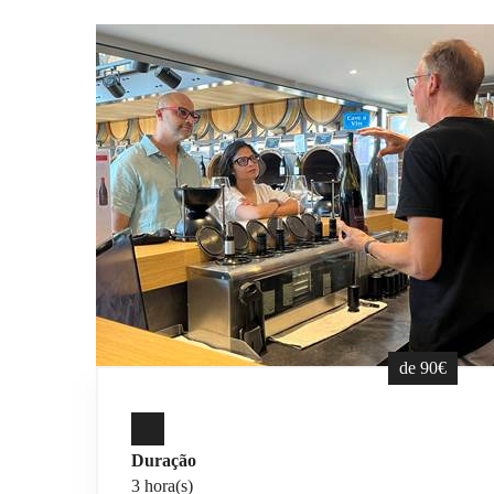
de 90€
Duração
3 hora(s)