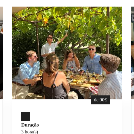
de 90€
Duração
3 hora(s)