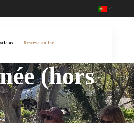
oticias
Reserva online
ée (hors