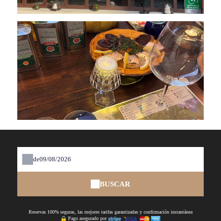
de
BUSCAR
Reservas 100% seguras, las mejores tarifas garantizadas y confirmación instantánea
Pago asegurado por