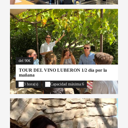
del 90€
TOUR DEL VINO LUBERON 1/2 día por la
mañana
3 hora(s)
Capacidad máxima:6