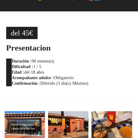
del 45€
Presentacion
Duración :
90 minuto(s)
Dificultad :
1 / 5
Edad :
del 18 años
Acompañante adulto :
Obligatorio
Confirmación :
Diferido (3 día(s) Máximo)