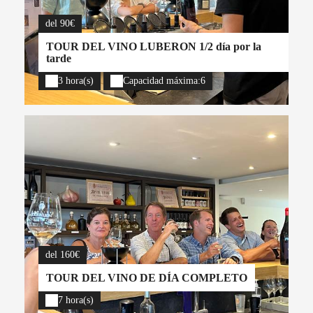
del 90€
TOUR DEL VINO LUBERON 1/2 día por la
tarde
3 hora(s)
Capacidad máxima:6
del 160€
TOUR DEL VINO DE DÍA COMPLETO
7 hora(s)