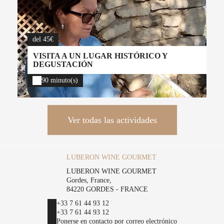
del 45€
VISITA A UN LUGAR HISTÓRICO Y
DEGUSTACIÓN
90 minuto(s)
Ver todas las actividades
LUBERON WINE GOURMET
LUBERON WINE GOURMET
Gordes, France,
84220 GORDES - FRANCE
+33 7 61 44 93 12
+33 7 61 44 93 12
Ponerse en contacto por correo electrónico