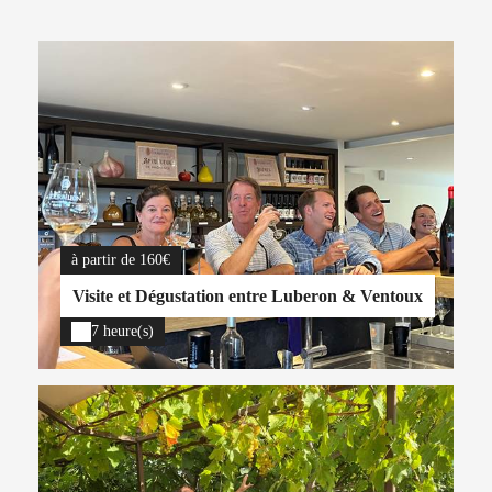
à partir de 160€
Visite et Dégustation entre Luberon & Ventoux
7 heure(s)