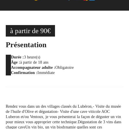
à partir de 90€
Présentation
Durée :
3 heure(s)
Âge :
à partir de 18 ans
Accompagnateur adulte :
Obligatoire
Confirmation :
Immédiate
Rendez vous dans un des villages classés du Lubéron,
- Visite du musée
de l'huile d'Olive et dégustation
- Visite d'une cave viticole AOC
Luberon et/ou Ventoux, je vous présenterai la façon de déguster un vin
pour mieux vous approprier cette technique.
Dégustation de 3 vins dans
chaque cave
Un vin bio, un vin biodynamie quelles sont ces