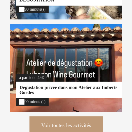
90 minute(s)
à partir de 45€
Dégustation privée dans mon Atelier aux Imberts
Gordes
90 minute(s)
Voir toutes les activités